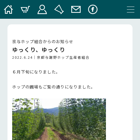
京与ホップ組合からのお知らせ
ゆっくり、ゆっくり
2022.6.24｜
京都与謝野ホップ生産者組合
６月下旬になりました。
ホップの圃場もご覧の通りになりました。