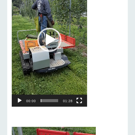
ー
ヤ
ー
00:00
01:28