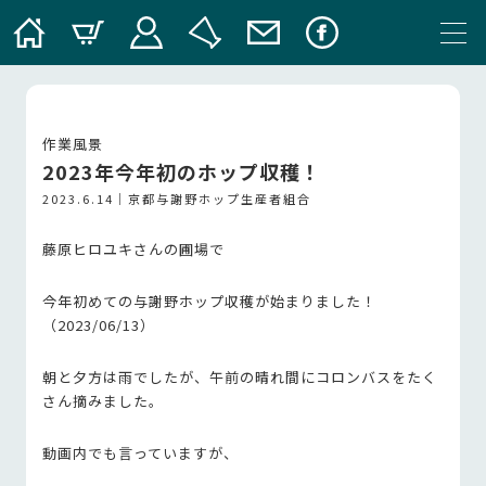
作業風景
2023年今年初のホップ収穫！
2023.6.14｜
京都与謝野ホップ生産者組合
藤原ヒロユキさんの圃場で
今年初めての与謝野ホップ収穫が始まりました！
（2023/06/13）
朝と夕方は雨でしたが、午前の晴れ間にコロンバスをたく
さん摘みました。
動画内でも言っていますが、