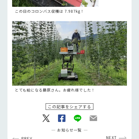
この日のコロンバス収穫は 7.987kg！
とても絵になる藤原さん。お疲れ様でした！
この記事をシェアする
お知らせ一覧
NEXT
PREV